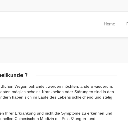
Home
heilkunde ?
kundlichen Wegen behandelt werden möchten, andere wiederum,
epten möglich scheint. Krankheiten oder Störungen sind in den
sondern haben sich im Laufe des Lebens schleichend und stetig
hen Ihrer Erkrankung und nicht die Symptome zu erkennen und
ionellen Chinesischen Medizin mit Puls-/Zungen- und