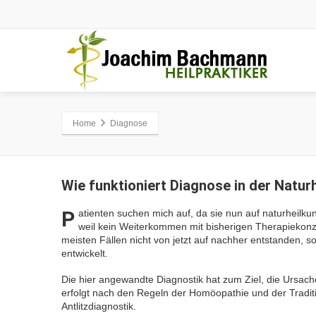
Home
Diagnose
Wie
funktioniert Diagnose in der Natur
P
atienten suchen mich auf, da sie nun auf naturheil
weil kein Weiterkommen mit bisherigen Therapiekonz
meisten Fällen nicht von jetzt auf nachher entstanden, 
entwickelt.
Die hier angewandte Diagnostik hat zum Ziel, die Ursac
erfolgt nach den Regeln der Homöopathie und der Tradit
Antlitzdiagnostik.