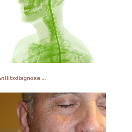
ntlitzdiagnose ...