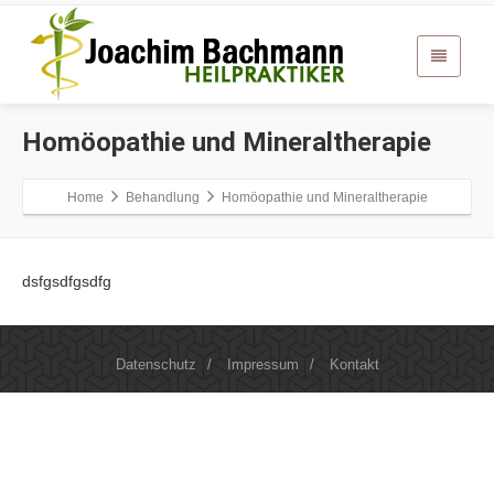
Homöopathie und Mineraltherapie
Home
Behandlung
Homöopathie und Mineraltherapie
dsfgsdfgsdfg
Datenschutz
/
Impressum
/
Kontakt