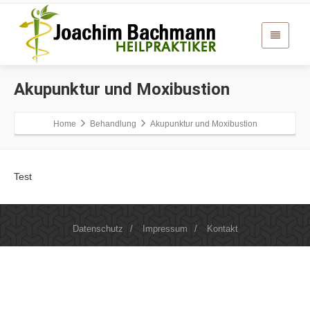
Akupunktur und Moxibustion
Home
Behandlung
Akupunktur und Moxibustion
Test
Datenschutz
/
Impressum
/
Kontakt